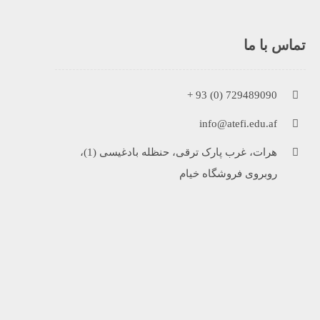
تماس با ما
729489090 (0) 93 +
info@atefi.edu.af
هرات، غرب پارک ترقی، حنظله بادغیسی (1)،
روبروی فروشگاه خیام