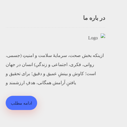
در باره ما
ازینکه بخش صحت، سرمایۀ سلامت و امنیتِ (جسمی،
روانی، فکری، اجتماعی و زندگیِ) انسان در جهان
است؛ کاوش و بینشِ عمیق و دقیق؛ برای تحقیق و
یافتنِ آرامش همگانی، هدفِ ارزشمند و
ادامه مطلب