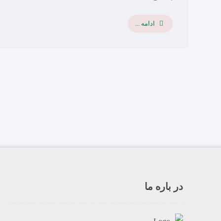
ادامه ...
در باره ما