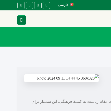
فارسی
دایت مقام ریاست به کمیتۀ فرهنگی، این سمینار برای