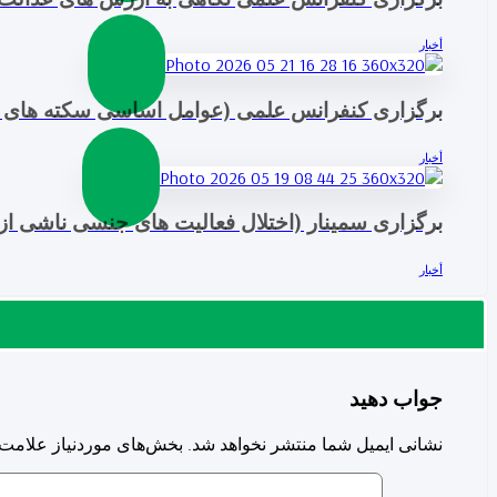
أخبار
برگزاری کنفرانس علمی (عوامل اساسی سکته های ق
أخبار
برگزاری سمینار (اختلال فعالیت های جنسی ناشی از 
أخبار
جواب دهید
نشانی ایمیل شما منتشر نخواهد شد.
بخش‌های موردنیاز علامت‌