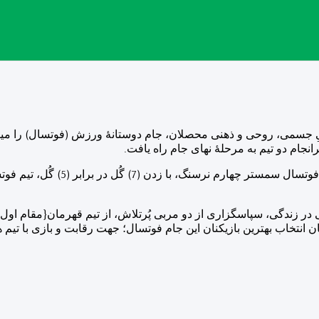
گفتنی است، که بعد از بازی دو تیم راه ی
دگی، سپاسگزاری از دو مربی پُرتلاش، از تیم قهرمان{مقام اول}، ن
هان انتخاب بهترین بازیکنان این جام فوتسال؛ جهت رقابت و بازی با تیم