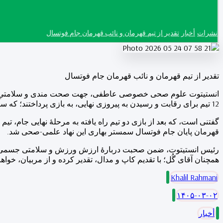
نشرات
أخبار
تقدیر از تیم قهرمان و نائب قهرمان جام فوتسال
تقدیر از تیم قهرمان و نائب قهرمان جام فوتسال
12 تیم برای رقابت و رسیدن به پیروزی نهایی، به بازی پرداختند؛ که سرانجام دو تیم به مرحلۀ نهای جام راه یافت.
قهرمان پایان جام فوتسال سمستر بهاری این نهاد علمی-صحی شد.
رئیس انستیتوت، ضمن صحبت دربارۀ ارزش ورزش و سلامتی جسمی در زن
همچنان آقای گُل؛ با تقدیم کاپ و مدال، تقدیر کرده و از مربیان، خوا
Khalil Rahmani
۱۴۰۵-۰۳-۰۲
أخبار