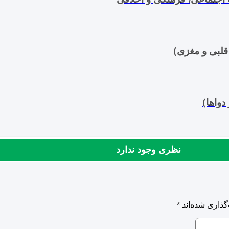
لبی و مغزی)
دواها)
نظری وجود ندارد
گذاری شده‌اند
*