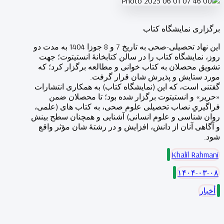
برگزاری نمایشگاه کتاب
این نهاد تحصیلی-صحی به تاریخ 7 و 8 جوزا 1404 به مدت دو
روز، نمایشگاه کتاب را در سالن کتابخانۀ انستیتوت؛ جهت
تشویق محصلان به کتاب خوانی و مطالعه برگزار کرد؛ که
مورد ستایش و پذیرش شان قرار گرفت.
گفتنی است، که این (نمایشگاه کتاب) به همکاری انتشارات
«حریر» و انستیتوت برگزار شده بود؛ تا محصلان ضمن
فراگیریِ نصاب تحصیلی علوم صحی، به کتاب های (علمی،
روان شناسی و علوم انسانی) آشنایی و همچنان سطح بینش
و آگاهی آنان از دانش، افزایش و در رشتۀ شان مؤثر واقع
شود.
Khalil Rahmani
۱۴۰۴-۰۳-۰۸
أخبار