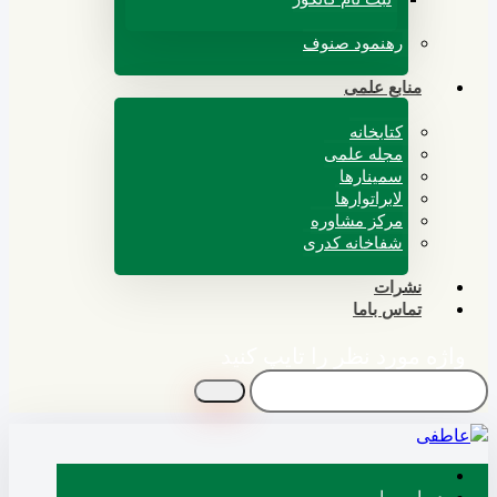
رهنمود صنوف
منابع علمی
کتابخانه
مجله علمی
سمینارها
لابراتوارها
مرکز مشاوره
شفاخانه کدری
نشرات
تماس باما
واژه مورد نظر را تایپ کنید